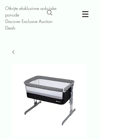
Otkrijte ekskluzivne aukcijske
ponude
Discover Exclusive Auction
Deals